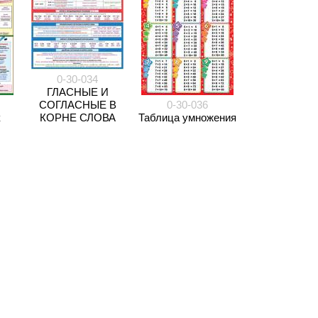
0-30-034
ГЛАСНЫЕ И
СОГЛАСНЫЕ В
0-30-036
к
КОРНЕ СЛОВА
Таблица умножения