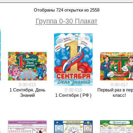
Отобраны 724 открытки из 2558
Группа 0-30 Плакат
0-30-015
0-30-017
1 Сентября. День
0-30-016
Первый раз в пе
Знаний
1 Сентября ( РФ )
класс!