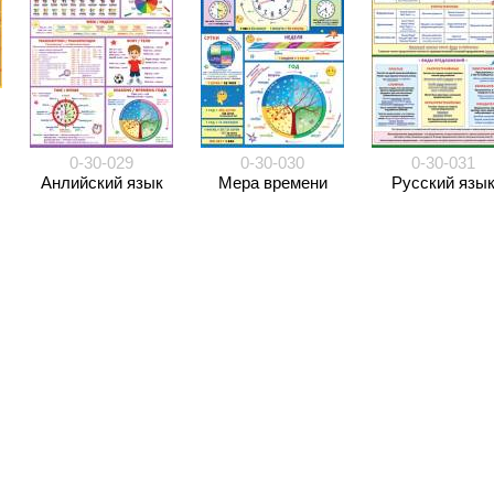
0-30-029
0-30-030
0-30-031
Анлийский язык
Мера времени
Русский язы