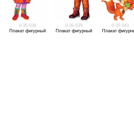
0-35-038
0-35-039
0-35-043
Плакат фигурный
Плакат фигурный
Плакат фигурн