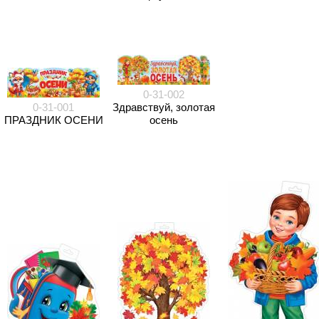
0-31-002
0-31-001
Здравствуй, золотая
ПРАЗДНИК ОСЕНИ
осень