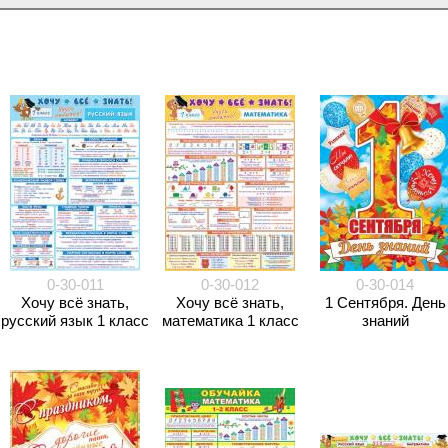
0-30-011
0-30-012
0-30-014
Хочу всё знать,
Хочу всё знать,
1 Сентября. День
русский язык 1 класс
математика 1 класс
знаний