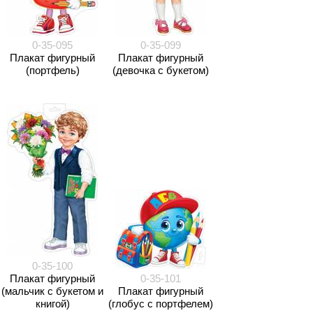
0-35-095
0-35-099
Плакат фигурный
Плакат фигурный
(портфель)
(девочка с букетом)
0-35-100
Плакат фигурный
0-35-101
(мальчик с букетом и
Плакат фигурный
книгой)
(глобус с портфелем)