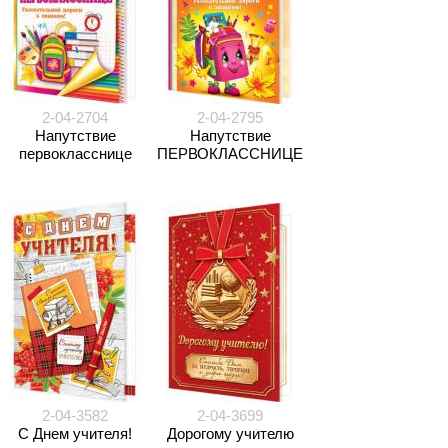
2-04-2704
2-04-2795
Напутствие
Напутствие
первокласснице
ПЕРВОКЛАССНИЦЕ
2-04-3582
2-04-3699
С Днем учителя!
Дорогому учителю