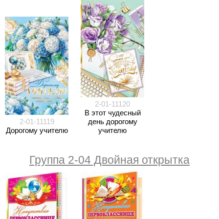
2-01-11120
В этот чудесный
2-01-11119
день дорогому
Дорогому учителю
учителю
Группа 2-04 Двойная открытка