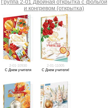
Группа 2-01 Двойная открытка с фольгой
и конгревом (открытка)
2-01-10930
2-01-11005
С Днем учителя
С Днем учителя!