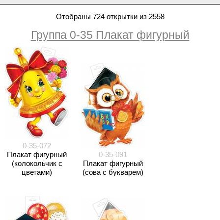
Отобраны 724 открытки из 2558
Группа 0-35 Плакат фигурный
0-35-072
Плакат фигурный
0-35-091
(колокольчик с
Плакат фигурный
цветами)
(сова с букварем)