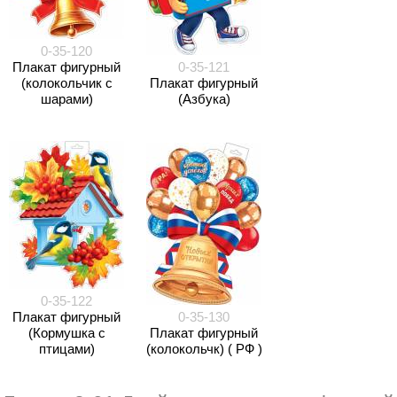
0-35-120
Плакат фигурный
0-35-121
(колокольчик с
Плакат фигурный
шарами)
(Азбука)
0-35-122
Плакат фигурный
0-35-130
(Кормушка с
Плакат фигурный
птицами)
(колокольчк) ( РФ )