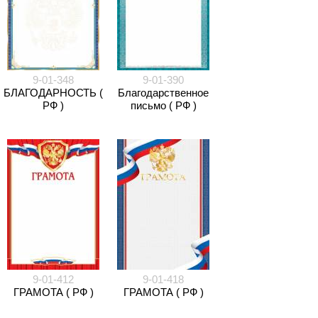
9-01-348
9-01-390
БЛАГОДАРНОСТЬ (
Благодарственное
РФ )
письмо ( РФ )
9-01-412
9-01-418
ГРАМОТА ( РФ )
ГРАМОТА ( РФ )