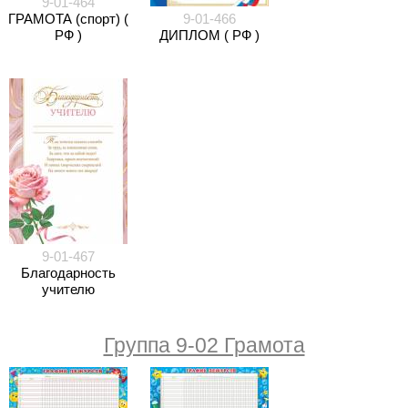
9-01-464
ГРАМОТА (спорт) (
9-01-466
РФ )
ДИПЛОМ ( РФ )
9-01-467
Благодарность
учителю
Группа 9-02 Грамота