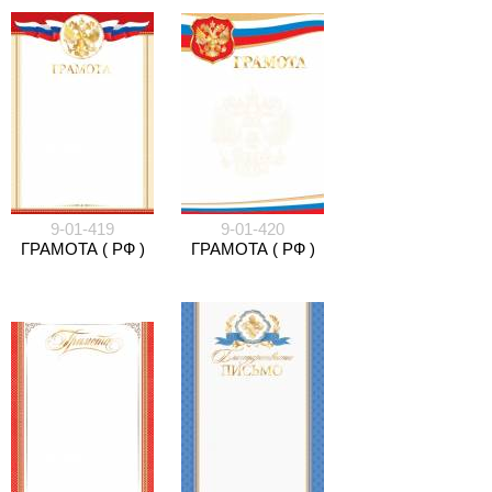
9-01-419
9-01-420
ГРАМОТА ( РФ )
ГРАМОТА ( РФ )