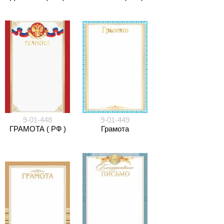
9-01-448
9-01-449
ГРАМОТА ( РФ )
Грамота