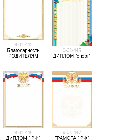
9-01-442
Благодарность
9-01-445
РОДИТЕЛЯМ
ДИПЛОМ (спорт)
9-01-446
9-01-447
ДИПЛОМ ( РФ )
ГРАМОТА ( РФ )