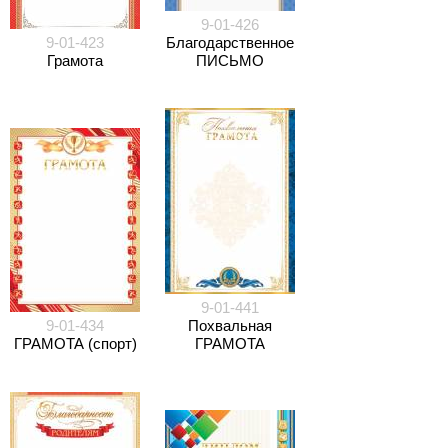
9-01-426
9-01-423
Благодарственное
Грамота
ПИСЬМО
9-01-441
9-01-434
Похвальная
ГРАМОТА (спорт)
ГРАМОТА