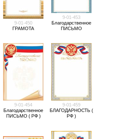
9-01-453
9-01-450
Благодарственное
ГРАМОТА
ПИСЬМО
9-01-454
9-01-459
Благодарственное
БЛАГОДАРНОСТЬ (
ПИСЬМО ( РФ )
РФ )