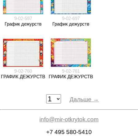
9-02-597
9-02-697
График дежурств
График дежурств
9-02-760
9-02-761
ГРАФИК ДЕЖУРСТВ
ГРАФИК ДЕЖУРСТВ
Дальше →
info@mir-otkrytok.com
+7 495 580-5410