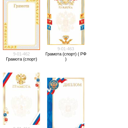
9-01-463
9-01-462
Грамота (спорт) ( РФ
Грамота (спорт)
)