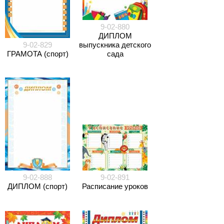
9-02-880
ДИПЛОМ
9-02-829
выпускника детского
ГРАМОТА (спорт)
сада
9-02-888
9-02-891
ДИПЛОМ (спорт)
Расписание уроков