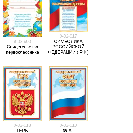
9-02-917
9-02-900
СИМВОЛИКА
Свидетельство
РОССИЙСКОЙ
первоклассника
ФЕДЕРАЦИИ ( РФ )
9-02-918
9-02-919
ГЕРБ
ФЛАГ