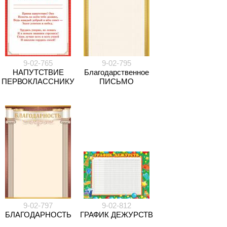
9-02-765
9-02-795
НАПУТСТВИЕ
Благодарственное
ПЕРВОКЛАССНИКУ
ПИСЬМО
9-02-797
9-02-812
БЛАГОДАРНОСТЬ
ГРАФИК ДЕЖУРСТВ