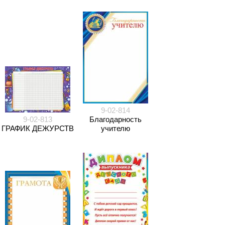
9-02-814
9-02-813
Благодарность
ГРАФИК ДЕЖУРСТВ
учителю