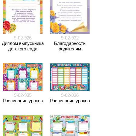
9-02-926
9-02-932
Диплом выпускника
Благодарность
детского сада
родителям
9-02-935
9-02-936
Расписание уроков
Расписание уроков