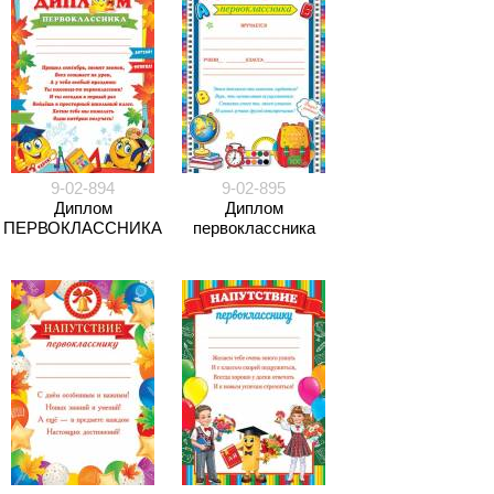
9-02-894
9-02-895
Диплом
Диплом
ПЕРВОКЛАССНИКА
первоклассника