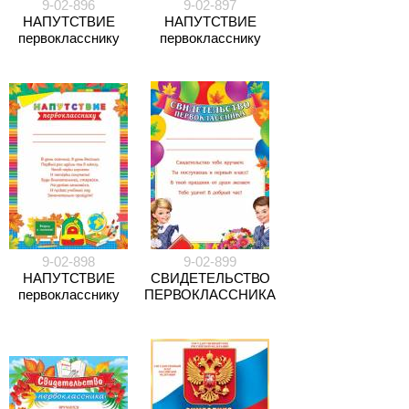
9-02-896
9-02-897
НАПУТСТВИЕ
НАПУТСТВИЕ
первокласснику
первокласснику
9-02-898
9-02-899
НАПУТСТВИЕ
СВИДЕТЕЛЬСТВО
первокласснику
ПЕРВОКЛАССНИКА